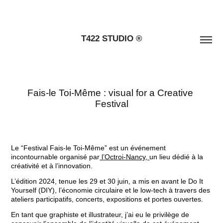
T422 STUDIO ®
Fais-le Toi-Même : visual for a Creative 
Festival
Le
“Festival Fais-le Toi-Même”
est un événement
incontournable organisé par
l’Octroi-Nancy,
un lieu dédié à la
créativité et à l’innovation.
L’édition 2024, tenue les 29 et 30 juin, a mis en avant le Do It
Yourself (DIY), l’économie circulaire et le low-tech à travers des
ateliers participatifs, concerts, expositions et portes ouvertes.
En tant que graphiste et illustrateur, j’ai eu le privilège de