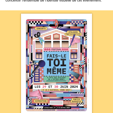
concevoir l’ensemble de l’identité visuelle de cet événement.