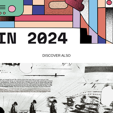
DISCOVER ALSO
ON CONNAÎT
2022